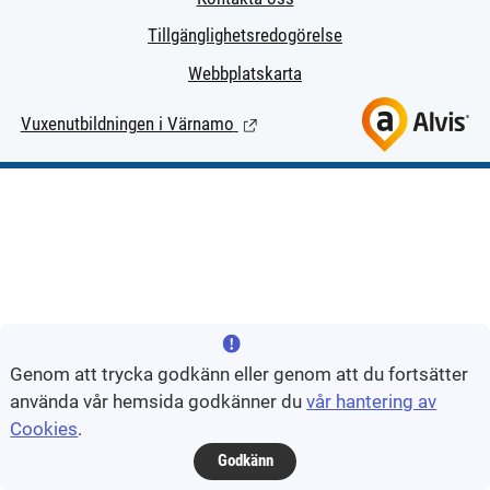
Tillgänglighetsredogörelse
Webbplatskarta
Vuxenutbildningen i Värnamo
(Länk till extern sida.)
Genom att trycka godkänn eller genom att du fortsätter
använda vår hemsida godkänner du
vår hantering av
Cookies
.
Godkänn