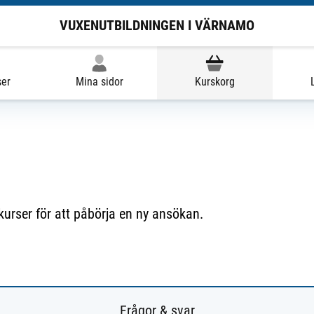
VUXENUTBILDNINGEN I VÄRNAMO
ser
Mina sidor
Kurskorg
 kurser för att påbörja en ny ansökan.
Frågor & svar