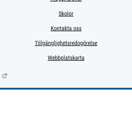
Skolor
Kontakta oss
Tillgänglighetsredogörelse
Webbplatskarta
(Länk till extern sida.)